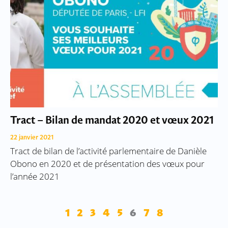
Tract – Bilan de mandat 2020 et vœux 2021
22 janvier 2021
Tract de bilan de l’activité parlementaire de Danièle
Obono en 2020 et de présentation des vœux pour
l’année 2021
1
2
3
4
5
6
7
8