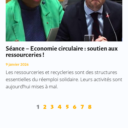
Séance – Economie circulaire : soutien aux
ressourceries !
9 janvier 2026
Les ressourceries et recycleries sont des structures
essentielles du réemploi solidaire. Leurs activités sont
aujourd’hui mises à mal.
1
2
3
4
5
6
7
8