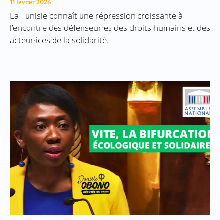
11 février 2026
La Tunisie connaît une répression croissante à
l’encontre des défenseur·es des droits humains et des
acteur·ices de la solidarité.