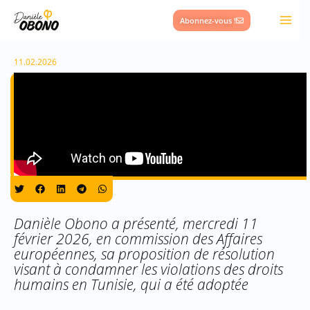
Aller
Abonnez-vous !
au
contenu
11.02.2026
Danièle Obono a présenté, mercredi 11
février 2026, en commission des Affaires
européennes, sa proposition de résolution
visant à condamner les violations des droits
humains en Tunisie, qui a été adoptée