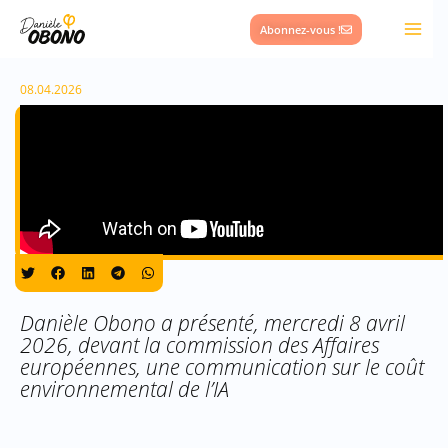
Aller
Abonnez-vous !
au
contenu
08.04.2026
Danièle Obono a présenté, mercredi 8 avril
2026, devant la commission des Affaires
européennes, une communication sur le coût
environnemental de l’IA