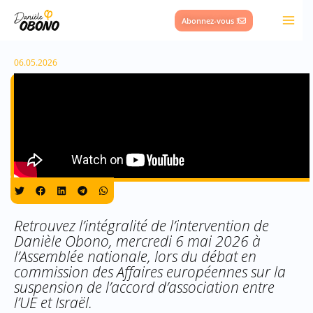
Aller
Abonnez-vous !
au
contenu
06.05.2026
Retrouvez l’intégralité de l’intervention de
Danièle Obono, mercredi 6 mai 2026 à
l’Assemblée nationale, lors du débat en
commission des Affaires européennes sur la
suspension de l’accord d’association entre
l’UE et Israël.