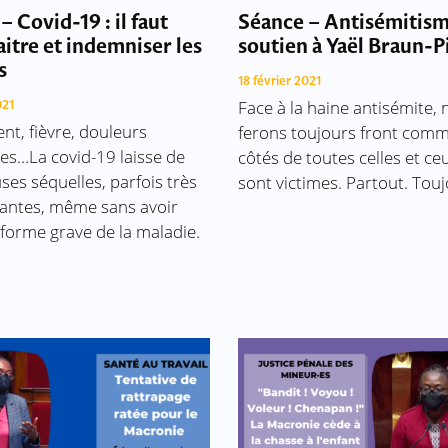
– Covid-19 : il faut
Séance – Antisémitism
itre et indemniser les
soutien à Yaël Braun-P
s
18 février 2021
Face à la haine antisémite,
021
nt, fièvre, douleurs
ferons toujours front com
es…La covid-19 laisse de
côtés de toutes celles et ce
es séquelles, parfois très
sont victimes. Partout. Touj
tantes, même sans avoir
 forme grave de la maladie.