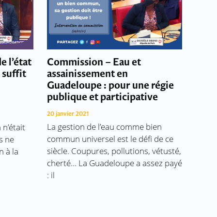
e l’état
Commission – Eau et
 suffit
assainissement en
Guadeloupe : pour une régie
publique et participative
20 janvier 2021
La gestion de l’eau comme bien
 n’était
commun universel est le défi de ce
us ne
siècle. Coupures, pollutions, vétusté,
 à la
cherté… La Guadeloupe a assez payé
: il