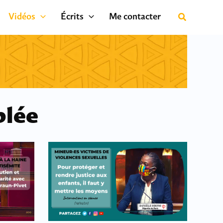
Vidéos
Écrits
Me contacter
blée