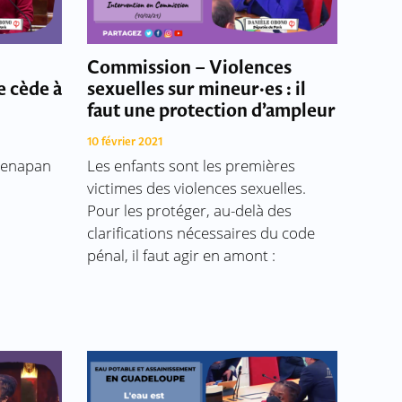
Commission – Violences
e cède à
sexuelles sur mineur·es : il
faut une protection d’ampleur
10 février 2021
Chenapan
Les enfants sont les premières
victimes des violences sexuelles.
Pour les protéger, au-delà des
clarifications nécessaires du code
pénal, il faut agir en amont :