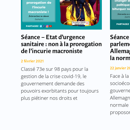
Séance – Etat d’urgence
Séance
sanitaire : non à la prorogation
parlem
de l’incurie macroniste
Allemag
la norm
2 février 2021
Classé 73e sur 98 pays pour la
22 janvier 2
Face à la
gestion de la crise covid-19, le
socioéco
gouvernement demande des
gouverne
pouvoirs exorbitants pour toujours
Allemagne
plus piétiner nos droits et
normale 
proposo