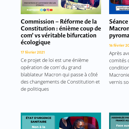
Commission – Réforme de la
Séance 
Constitution : énième coup de
Macron
com’ vs véritable bifurcation
pyrom
écologique
16 février 2
Après avo
17 février 2021
Ce projet de loi est une énième
comités d
opération de com’ du grand
condition
blablateur Macron qui passe à côté
Macronie
des changements de Constitution et
vernis so
de politiques