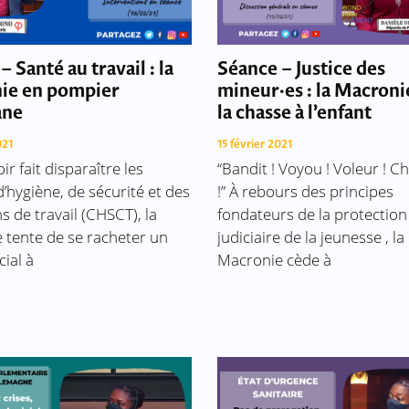
– Santé au travail : la
Séance – Justice des
ie en pompier
mineur·es : la Macroni
ane
la chasse à l’enfant
021
15 février 2021
ir fait disparaître les
“Bandit ! Voyou ! Voleur ! 
’hygiène, de sécurité et des
!” À rebours des principes
s de travail (​CHSCT), la
fondateurs de la protection
 tente de se racheter un
judiciaire de la jeunesse , la
cial à
Macronie cède à