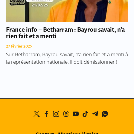
France info – Betharram : Bayrou savait, n’a
rien fait et a menti
27 février 2025
Sur Betharram, Bayrou savait, n’a rien fait et a menti à
la représentation nationale. Il doit démissionner !