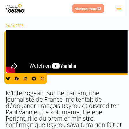
Aller
Abonnez-vous !
au
contenu
24.04.2025
M’interrogeant sur Bétharram, une
journaliste de France info tentait de
dédouaner François Bayrou et discréditer
Paul Vannier. Le soir même, Hélène
Perlant, fille du premier ministre,
confirmait que Bayrou savait, n’a rien fait et