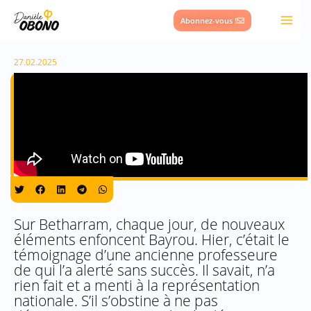
Aller
Abonnez-vous !
au
contenu
27.02.2025
Sur Betharram, chaque jour, de nouveaux
éléments enfoncent Bayrou. Hier, c’était le
témoignage d’une ancienne professeure
de qui l’a alerté sans succès. Il savait, n’a
rien fait et a menti à la représentation
nationale. S’il s’obstine à ne pas