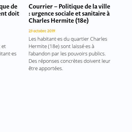
ique de
Courrier – Politique de la ville
ent doit
: urgence sociale et sanitaire à
Charles Hermite (18e)
23 octobre 2019
Les habitant·es du quartier Charles
 et
Hermite (18e) sont laissé·es à
itant·es
l’abandon par les pouvoirs publics.
Des réponses concrètes doivent leur
être apportées.