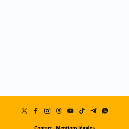
légales
Contact
-
Mentions