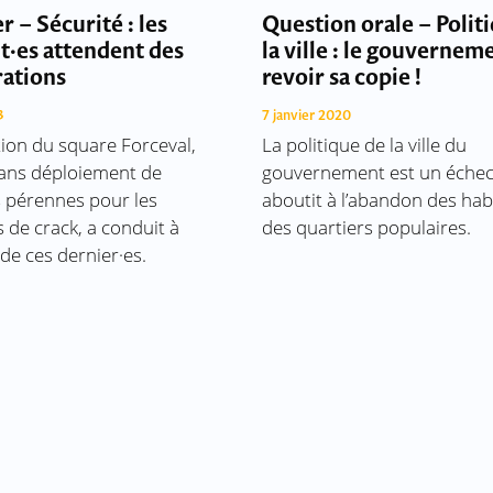
r – Sécurité : les
Question orale – Polit
t·es attendent des
la ville : le gouvernem
rations
revoir sa copie !
3
7 janvier 2020
tion du square Forceval,
La politique de la ville du
ans déploiement de
gouvernement est un échec
s pérennes pour les
aboutit à l’abandon des hab
 de crack, a conduit à
des quartiers populaires.
 de ces dernier·es.