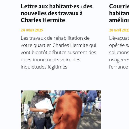
Lettre aux habitant·es : des
Courrie
nouvelles des travaux à
habitan
Charles Hermite
amélio
24 mars 2025
28 avril 202
Les travaux de réhabilitation de
L’évacua
votre quartier Charles Hermite qui
opérée s
vont bientôt débuter suscitent des
solution
questionnements voire des
usager·es
inquiétudes légitimes.
l’errance