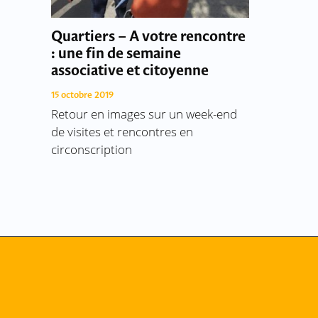
Quartiers – A votre rencontre
: une fin de semaine
associative et citoyenne
15 octobre 2019
Retour en images sur un week-end
de visites et rencontres en
circonscription