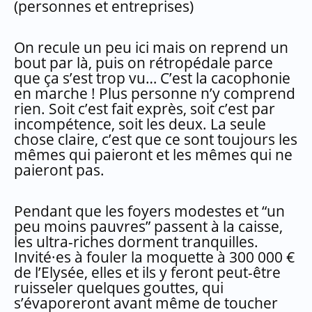
(personnes et entreprises)
On recule un peu ici mais on reprend un
bout par là, puis on rétropédale parce
que ça s’est trop vu… C’est la cacophonie
en marche ! Plus personne n’y comprend
rien. Soit c’est fait exprès, soit c’est par
incompétence, soit les deux. La seule
chose claire, c’est que ce sont toujours les
mêmes qui paieront et les mêmes qui ne
paieront pas.
Pendant que les foyers modestes et “un
peu moins pauvres” passent à la caisse,
les ultra-riches dorment tranquilles.
Invité·es à fouler la moquette à 300 000 €
de l’Elysée, elles et ils y feront peut-être
ruisseler quelques gouttes, qui
s’évaporeront avant même de toucher