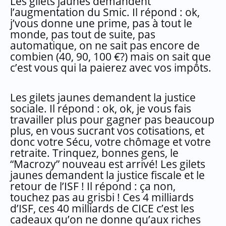
Les gilets jaunes demandent
l’augmentation du Smic. Il répond : ok,
j’vous donne une prime, pas à tout le
monde, pas tout de suite, pas
automatique, on ne sait pas encore de
combien (40, 90, 100 €?) mais on sait que
c’est vous qui la paierez avec vos impôts.
Les gilets jaunes demandent la justice
sociale. Il répond : ok, ok, je vous fais
travailler plus pour gagner pas beaucoup
plus, en vous sucrant vos cotisations, et
donc votre Sécu, votre chômage et votre
retraite. Trinquez, bonnes gens, le
“Macrozy” nouveau est arrivé! Les gilets
jaunes demandent la justice fiscale et le
retour de l’ISF ! Il répond : ça non,
touchez pas au grisbi ! Ces 4 milliards
d’ISF, ces 40 milliards de CICE c’est les
cadeaux qu’on ne donne qu’aux riches