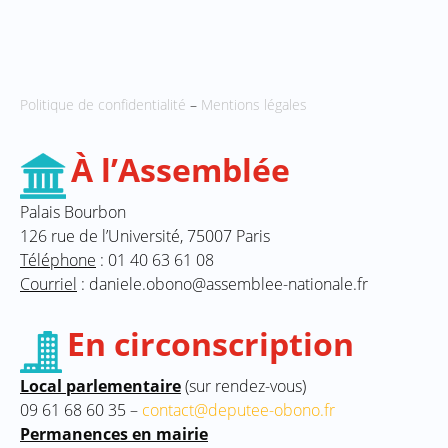
Politique de confidentialité
–
Mentions légales
À l’Assemblée
Palais Bourbon
126 rue de l’Université, 75007 Paris
Téléphone
: 01 40 63 61 08
Courriel
: daniele.obono@assemblee-nationale.fr
En circonscription
Local parlementaire
(sur rendez-vous)
09 61 68 60 35 –
contact@deputee-obono.fr
Permanences en mairie