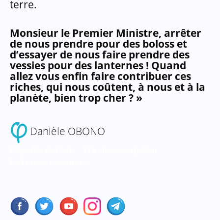
terre.
Monsieur le Premier Ministre, arrêter
de nous prendre pour des boloss et
d’essayer de nous faire prendre des
vessies pour des lanternes ! Quand
allez vous enfin faire contribuer ces
riches, qui nous coûtent, à nous et à la
planète, bien trop cher ? »
Danièle OBONO
Députée de Paris
17e circonscription
–
La
France
insoumise