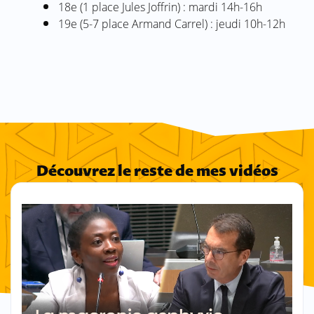
18e (1 place Jules Joffrin) : mardi 14h-16h
19e (5-7 place Armand Carrel) : jeudi 10h-12h
Découvrez le reste de mes vidéos