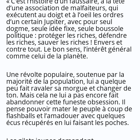
« C’est l’histoire d’un faussaire, à la tête
d’une association de malfaiteurs, qui
exécutent au doigt et à l’oeil les ordres
d’un certain Jupiter, avec pour seul
dogme, seule idée fixe, seule boussole
politique : protéger les riches, défendre
les riches, sauver les riches ! Envers et
contre tout. Le bon sens, l’intérêt général
comme celui de la planète.
Une révolte populaire, soutenue par la
majorité de la population, lui a quelque
peu fait ravaler sa morgue et changer de
ton. Mais cela ne lui a pas encore fait
abandonner cette funeste obsession. Il
pense pouvoir mater le peuple à coup de
flashballs et l’amadouer avec quelques
écus récupérés en lui faisant les poches.