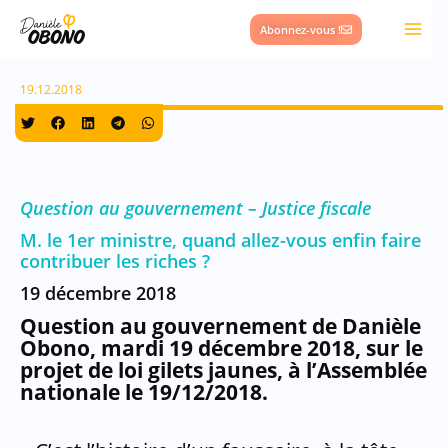
Aller
Abonnez-vous !
au
contenu
19.12.2018
Question au gouvernement – Justice fiscale
M. le 1er ministre, quand allez-vous enfin faire
contribuer les riches ?
19 décembre 2018
Question au gouvernement de Danièle
Obono, mardi 19 décembre 2018,
sur le
projet de loi gilets jaunes, à l’Assemblée
nationale le 19/12/2018.