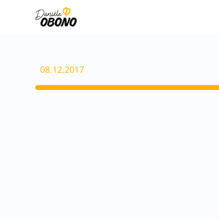
Aller
au
contenu
08.12.2017