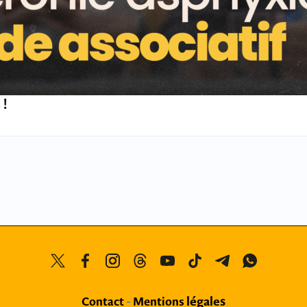
 !
légales
Contact
-
Mentions