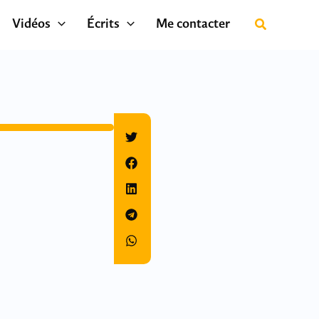
Vidéos
Écrits
Me contacter