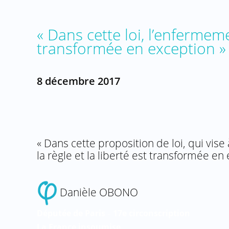
« Dans cette loi, l’enfermeme
transformée en exception »
8 décembre 2017
« Dans cette proposition de loi, qui vise
la règle et la liberté est transformée en
Danièle OBONO
Députée de Paris
17e circonscription
–
La
France
insoumise