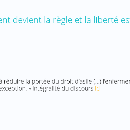
nt devient la règle et la liberté es
 à réduire la portée du droit d’asile (…) l’enfer
 exception. » Intégralité du discours
ici