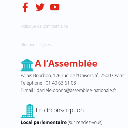
Politique de confidentialité
Mentions légales
A l’Assemblée
Palais Bourbon, 126 rue de l’Université, 75007 Paris
Teléphone : 01 40 63 61 08
E-mail : daniele.obono@assemblee-nationale.fr
En circonscription
Local parlementaire
(sur rendez-vous)