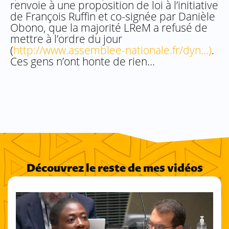
renvoie à une proposition de loi à l’initiative
de François Ruffin et co-signée par Danièle
Obono, que la majorité LReM a refusé de
mettre à l’ordre du jour
(
http://www.assemblee-nationale.fr/dyn…)
.
Ces gens n’ont honte de rien…
Découvrez le reste de mes vidéos