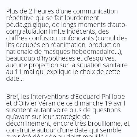
Plus de 2 heures d’une communication
répétitive qui se fait lourdement
pé.da.go.gique, de longs moments d’auto-
congratulation limite indécents, des
chiffres confus ou confondants (cumul des
lits occupés en réanimation, production
nationale de masques hebdomadaire…),
beaucoup d’hypothèses et d’esquives,
aucune projection sur la situation sanitaire
au 11 mai qui explique le choix de cette
date…
Bref, les interventions d’Edouard Philippe
et d’Olivier Véran de ce dimanche 19 avril
suscitent autant voire plus de questions
qu’avant sur leur stratégie de
déconfinement, encore très brouillonne, et
construite autour d’une date qui semble
avoir été décidée au doigt mouillé !