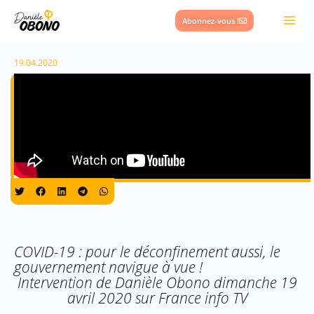
Aller
Abonnez-vous !
au
contenu
19.04.2020
COVID-19 : pour le déconfinement aussi, le
gouvernement navigue à vue !
Intervention de Danièle Obono dimanche 19
avril 2020 sur France info TV