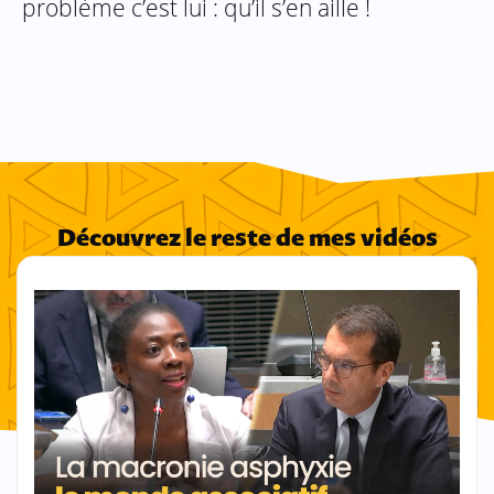
problème c’est lui : qu’il s’en aille !
Découvrez le reste de mes vidéos