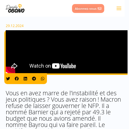
Aller
Abonnez-vous !
au
contenu
29.12.2024
Vous en avez marre de l’instabilité et des
jeux politiques ? Vous avez raison ! Macron
refuse de laisser gouverner le NFP. Il a
nommé Barnier qui a rejeté par 49.3 le
budget que nous avions amendé. Il
nomme Bayrou qui va faire pareil. Le