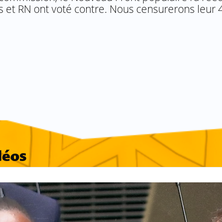
es et RN ont voté contre. Nous censurerons leur 4
déos