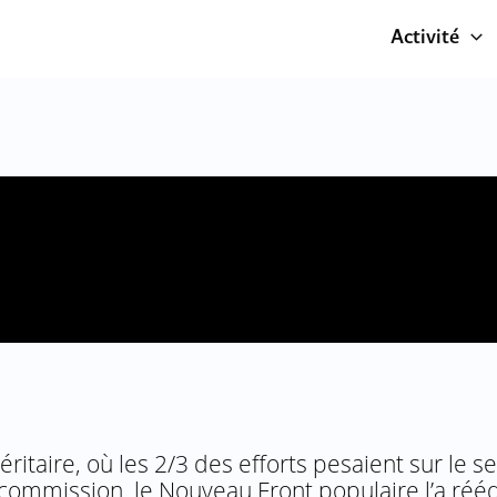
Activité
itaire, où les 2/3 des efforts pesaient sur le se
commission, le Nouveau Front populaire l’a rééq