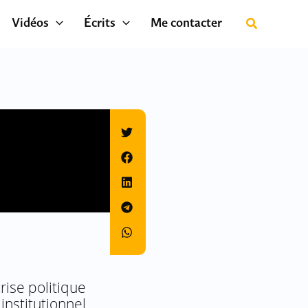
Vidéos
Écrits
Me contacter
rise politique
nstitutionnel.