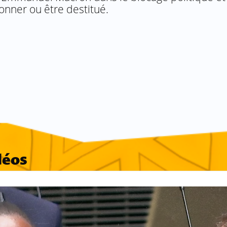
ionner ou être destitué.
déos