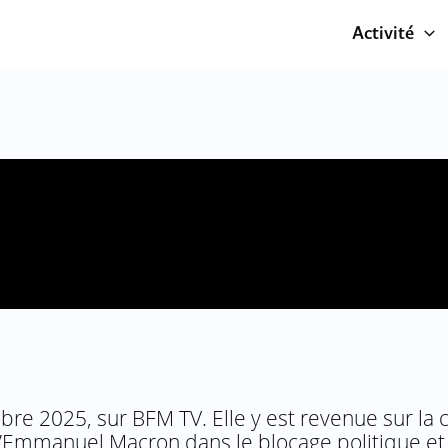
Activité
bre 2025, sur BFM TV. Elle y est revenue sur la c
d’Emmanuel Macron dans le blocage politique et i