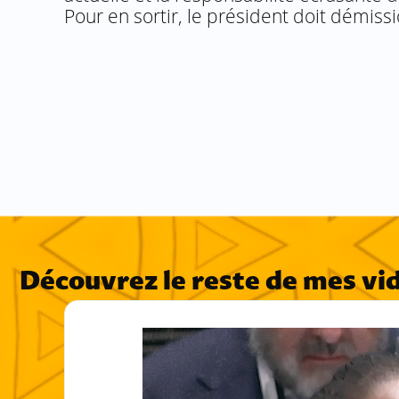
Pour en sortir, le président doit démiss
Découvrez le reste de mes vi