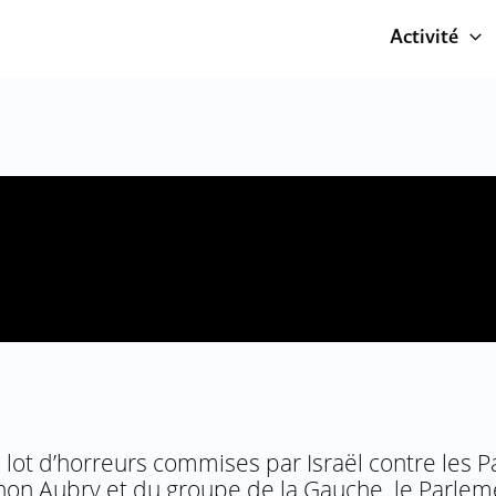
Activité
lot d’horreurs commises par Israël contre les Pa
e Manon Aubry et du groupe de la Gauche, le Parl