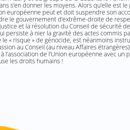
ans s’en donner les moyens. Alors qu’elle est le
ion européenne peut et doit suspendre son acc
ndre le gouvernement d’extrême-droite de respe
justice et la résolution du Conseil de sécurité d
i persiste à nier la gravité des actes commis pa
 le « risque » de génocide, est néanmoins instru
ssion au Conseil (au niveau Affaires étrangères).
n à l’association de l’Union européenne avec un p
se les droits humains !