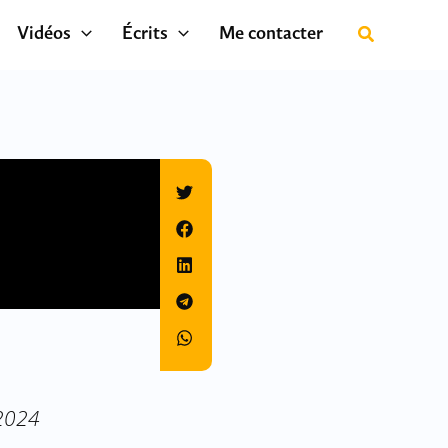
Vidéos
Écrits
Me contacter
 2024