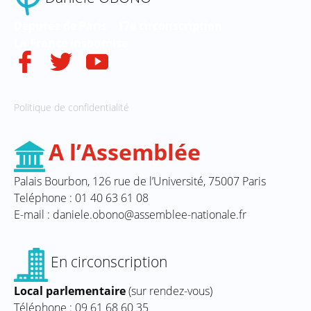
Députée de Paris
17e circonscription
–
La
France
insoumise
Politique de confidentialité
A l’Assemblée
Palais Bourbon, 126 rue de l’Université, 75007 Paris
Teléphone : 01 40 63 61 08
E-mail : daniele.obono@assemblee-nationale.fr
En circonscription
Local parlementaire
(sur rendez-vous)
Téléphone : 09 61 68 60 35