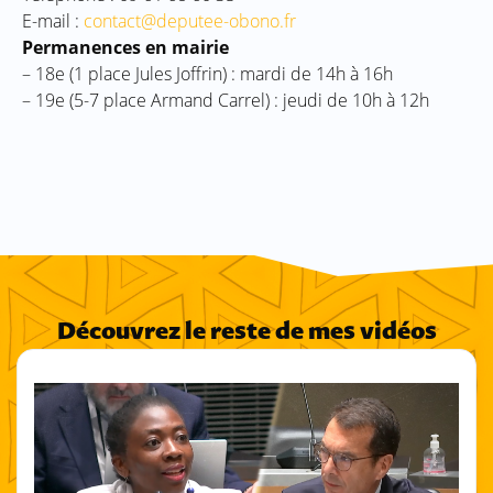
E-mail :
contact@deputee-obono.fr
Permanences en mairie
– 18e (1 place Jules Joffrin) : mardi de 14h à 16h
– 19e (5-7 place Armand Carrel) : jeudi de 10h à 12h
Découvrez le reste de mes vidéos