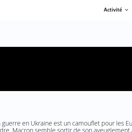
Activité
 guerre en Ukraine est un camouflet pour les Eu
re. Macron semble sortir de son aveuglement a