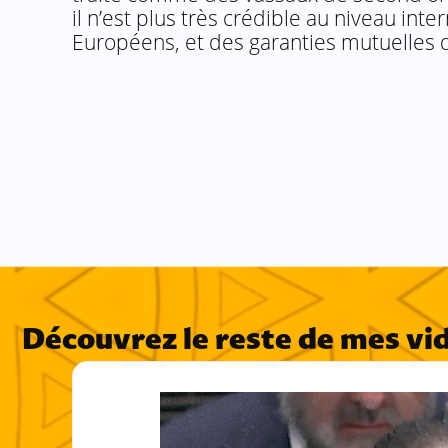
il n’est plus très crédible au niveau inte
Européens, et des garanties mutuelles d
Découvrez le reste de mes vi