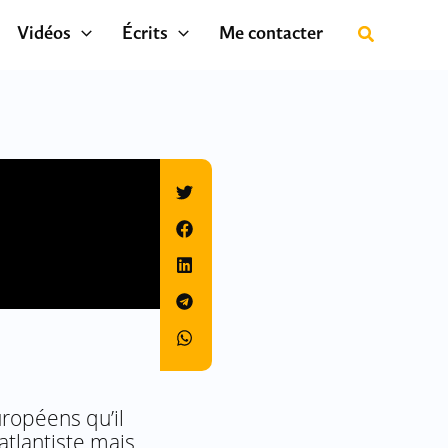
Vidéos
Écrits
Me contacter
ropéens qu’il
tlantiste mais