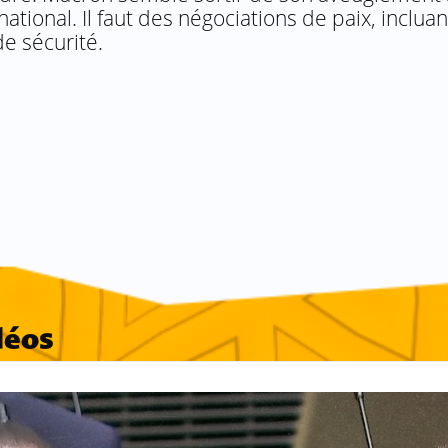
rnational. Il faut des négociations de paix, inclua
e sécurité.
déos