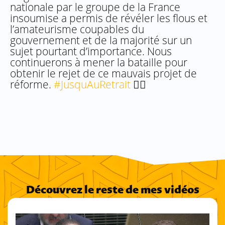
nationale par le groupe de la France
insoumise a permis de révéler les flous et
l’amateurisme coupables du
gouvernement et de la majorité sur un
sujet pourtant d’importance. Nous
continuerons à mener la bataille pour
obtenir le rejet de ce mauvais projet de
réforme.
#JusquAuRetrait
✊🏾
Découvrez le reste de mes vidéos