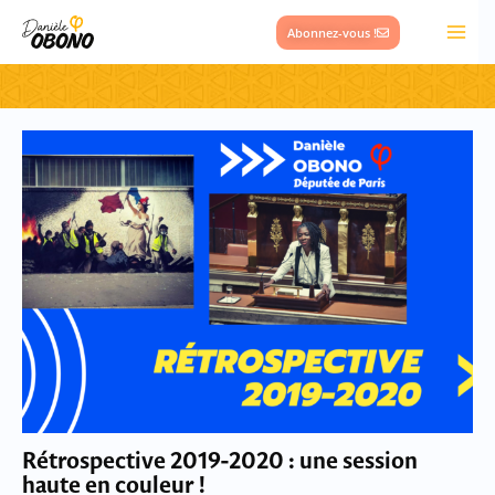
Aller
Abonnez-vous !
au
contenu
Rétrospective 2019-2020 : une session
haute en couleur !