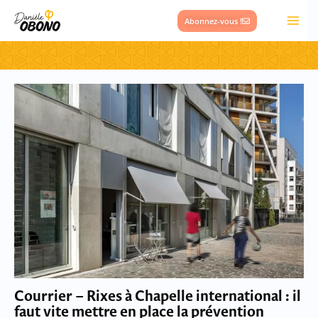
Aller
Abonnez-vous !
au
contenu
Courrier – Rixes à Chapelle international : il
faut vite mettre en place la prévention