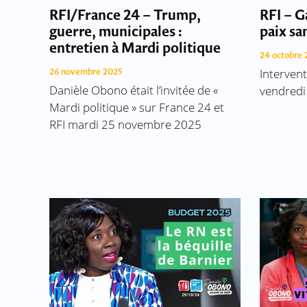
RFI/France 24 – Trump,
RFI – G
guerre, municipales :
paix san
entretien à Mardi politique
24 octobre 
Interven
26 novembre 2025
Danièle Obono était l’invitée de «
vendredi
Mardi politique » sur France 24 et
RFI mardi 25 novembre 2025