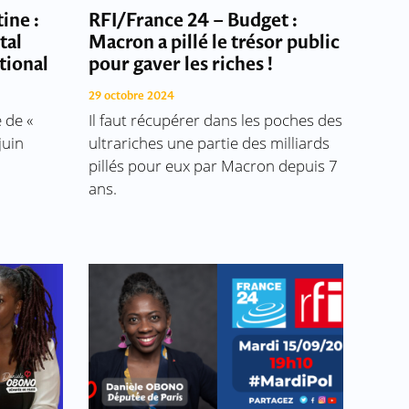
ine :
RFI/France 24 – Budget :
tal
Macron a pillé le trésor public
ational
pour gaver les riches !
29 octobre 2024
 de «
Il faut récupérer dans les poches des
juin
ultrariches une partie des milliards
pillés pour eux par Macron depuis 7
ans.