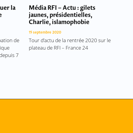
uer la
Média RFI – Actu : gilets
e
jaunes, présidentielles,
Charlie, islamophobie
15 septembre 2020
bation de
Tour d’actu de la rentrée 2020 sur le
tique
plateau de RFI – France 24
 depuis 7