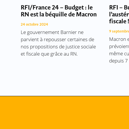
RFI/France 24 – Budget : le
RFI – B
RN est la béquille de Macron
l’austér
fiscale 
24 octobre 2024
Le gouvernement Barnier ne
9 septembr
Macron e
parvient à repousser certaines de
prévoien
nos propositions de justice sociale
même cur
et fiscale que grâce au RN.
depuis 7 