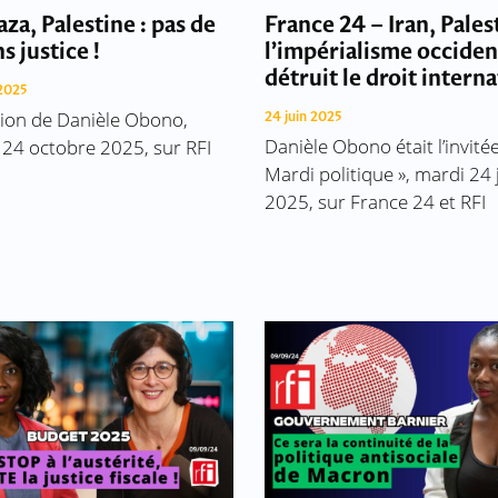
aza, Palestine : pas de
France 24 – Iran, Palest
s justice !
l’impérialisme occiden
détruit le droit intern
2025
tion de Danièle Obono,
24 juin 2025
Danièle Obono était l’invitée
 24 octobre 2025, sur RFI
Mardi politique », mardi 24 
2025, sur France 24 et RFI