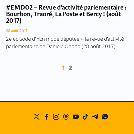
#EMD02 – Revue d’activité parlementaire :
Bourbon, Traoré, La Poste et Bercy ! (août
2017)
28 août 2017
2e épisode d' »En mode députée », la revue d’activité
parlementaire de Danièle Obono (28 août 2017)
1
2