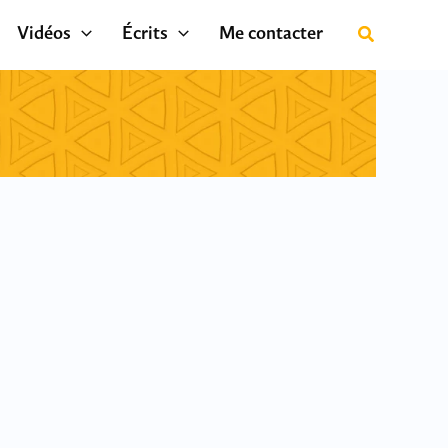
Vidéos
Écrits
Me contacter