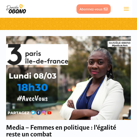
Aller
Abonnez-vous !
au
contenu
Media – Femmes en politique : l’égalité
reste un combat