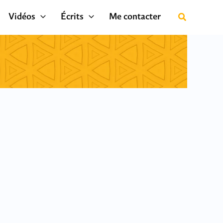
Vidéos
Écrits
Me contacter