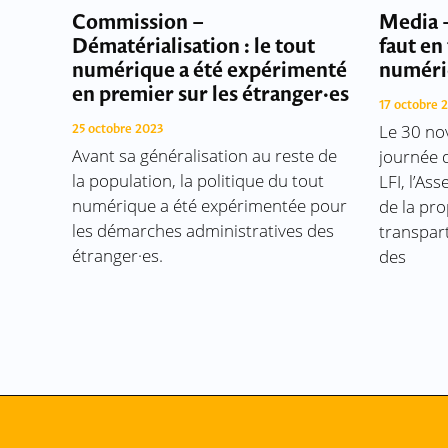
Commission –
Media –
Dématérialisation : le tout
faut en 
numérique a été expérimenté
numéri
en premier sur les étranger·es
17 octobre 
Le 30 no
25 octobre 2023
Avant sa généralisation au reste de
journée d
la population, la politique du tout
LFI, l’As
numérique a été expérimentée pour
de la pro
les démarches administratives des
transpar
étranger·es.
des