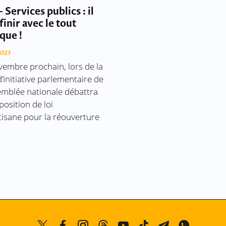
 Services publics : il
finir avec le tout
que !
2023
vembre prochain, lors de la
’initiative parlementaire de
semblée nationale débattra
position de loi
tisane pour la réouverture