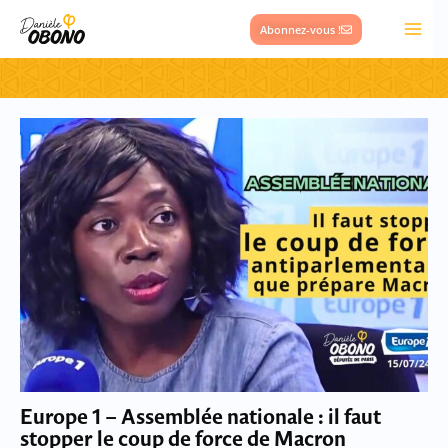
Aller
Abonnez-vous !
au
contenu
Page
Page
Europe 1 – Assemblée nationale : il faut
stopper le coup de force de Macron