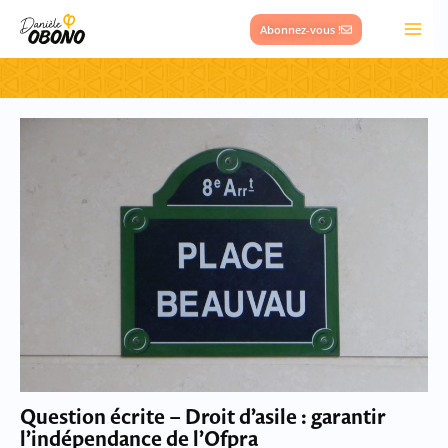
Aller
Abonnez-vous !
au
contenu
Question écrite – Droit d’asile : garantir
l’indépendance de l’Ofpra