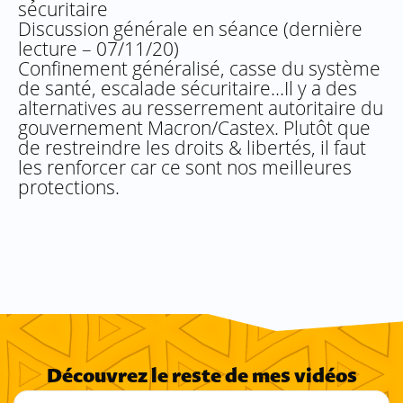
sécuritaire
Discussion générale en séance (dernière
lecture – 07/11/20)
Confinement généralisé, casse du système
de santé, escalade sécuritaire…Il y a des
alternatives au resserrement autoritaire du
gouvernement Macron/Castex. Plutôt que
de restreindre les droits & libertés, il faut
les renforcer car ce sont nos meilleures
protections.
Découvrez le reste de mes vidéos