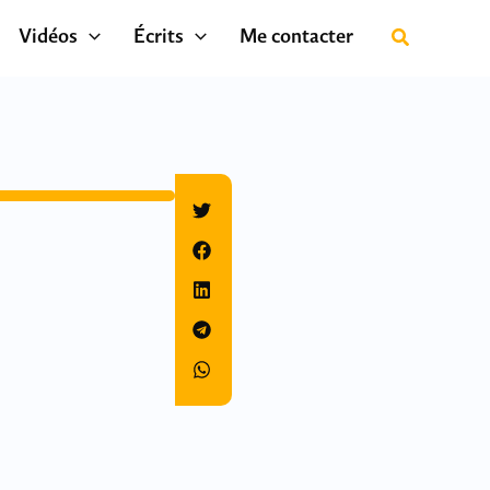
Vidéos
Écrits
Me contacter