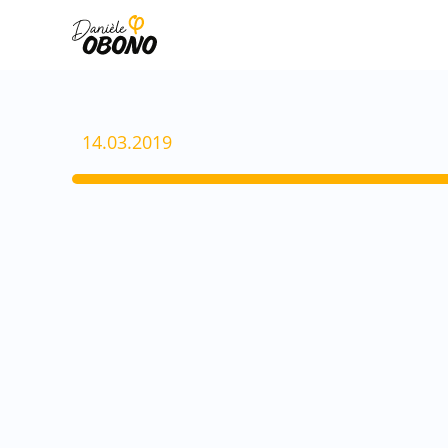
Aller
au
contenu
14.03.2019