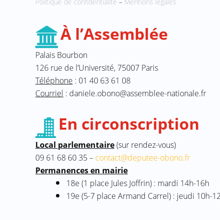
Politique de confidentialité
–
Mentions légales
À l’Assemblée
Palais Bourbon
126 rue de l’Université, 75007 Paris
Téléphone
: 01 40 63 61 08
Courriel
: daniele.obono@assemblee-nationale.fr
En circonscription
Local parlementaire
(sur rendez-vous)
09 61 68 60 35 –
contact@deputee-obono.fr
Permanences en mairie
18e (1 place Jules Joffrin) : mardi 14h-16h
19e (5-7 place Armand Carrel) : jeudi 10h-1