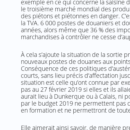
exemple en ce qui concerne la saisine d
le troisième marché mondial des produits
des piétons et piétonnes en danger. C’es
la TVA. 6 000 postes de douaniers et d
années, alors même que 36 % des impor
marchandises à contrôler ne cesse d’a
À cela s’ajoute la situation de la sort
nouveaux postes de douanes aux points 
Conséquence de ces politiques d’austérit
courts, sans lieu précis d’affectation 
situation est celle qu’ont connue par ex
pas au 27 février 2019 si elles et ils all
aurait lieu à Dunkerque ou à Calais, n
par le budget 2019 ne permettent pas 
en formation et ne permettront de tout
Elle aimerait ainsi savoir, de manière p