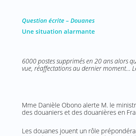
Question écrite – Douanes
Une situation alarmante
6000 postes supprimés en 20 ans alors qu
vue, réaffectations au dernier moment… Le
Mme Danièle Obono alerte M. le ministre
des douaniers et des douanières en Fra
Les douanes jouent un rôle prépondéran