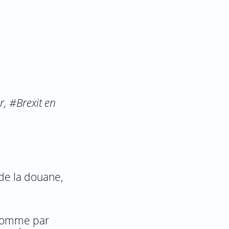
, #Brexit en
 de la douane,
 comme par