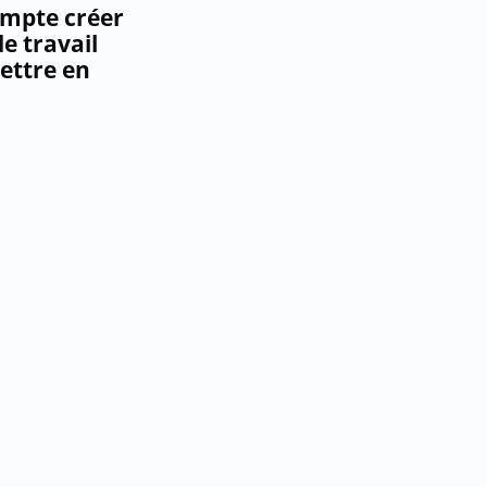
ompte créer
e travail
ettre en