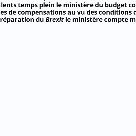
lents temps plein le ministère du budget c
pes de compensations au vu des conditions d
 préparation du
Brexit
le ministère compte m