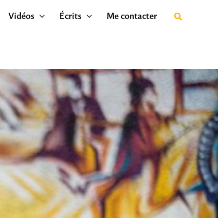
Vidéos
Écrits
Me contacter