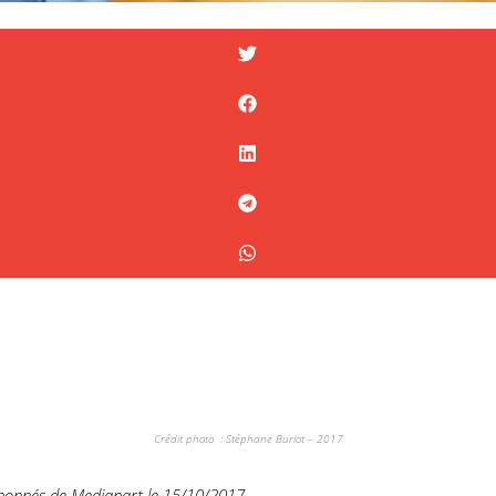
Crédit photo : Stéphane Burlot – 2017
s abonnés de Mediapart le 15/10/2017