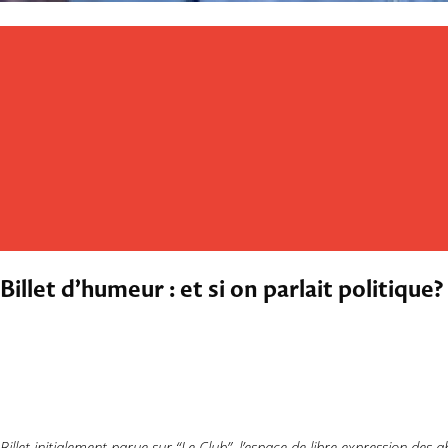
Billet d’humeur : et si on parlait politique?
Billet initialement parue sur “Le Club”, l’espace de libre expression de