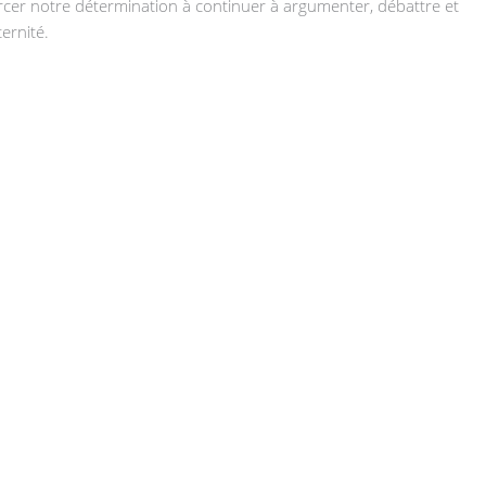
rcer notre détermination à continuer à argumenter, débattre et
ternité.