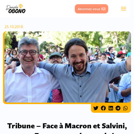
Aller
Abonnez-vous !
au
contenu
25.10.2018
Tribune – Face à Macron et Salvini,