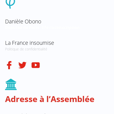
Danièle Obono
Députée de Paris
17e circonscription
La France insoumise
Politique de confidentialité
Adresse à l’Assemblée