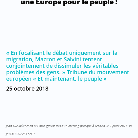
une Europe pour le peuple !
« En focalisant le débat uniquement sur la
migration, Macron et Salvini tentent
conjointement de dissimuler les véritables
problèmes des gens. » Tribune du mouvement
européen « Et maintenant, le peuple »
25 octobre 2018
Jean-Luc Mélenchon et Pablo Iglesias lors d’un meeting politique à Madrid, le 2 juillet 2018. ©
JAVIER SORIANO / AFP