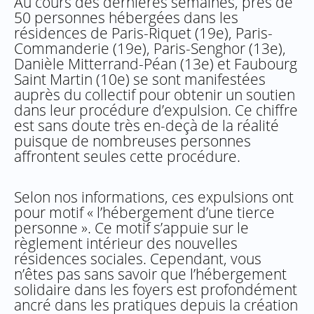
Au cours des dernières semaines, près de
50 personnes hébergées dans les
résidences de Paris-Riquet (19e), Paris-
Commanderie (19e), Paris-Senghor (13e),
Danièle Mitterrand-Péan (13e) et Faubourg
Saint Martin (10e) se sont manifestées
auprès du collectif pour obtenir un soutien
dans leur procédure d’expulsion. Ce chiffre
est sans doute très en-deçà de la réalité
puisque de nombreuses personnes
affrontent seules cette procédure.
Selon nos informations, ces expulsions ont
pour motif « l’hébergement d’une tierce
personne ». Ce motif s’appuie sur le
règlement intérieur des nouvelles
résidences sociales. Cependant, vous
n’êtes pas sans savoir que l’hébergement
solidaire dans les foyers est profondément
ancré dans les pratiques depuis la création