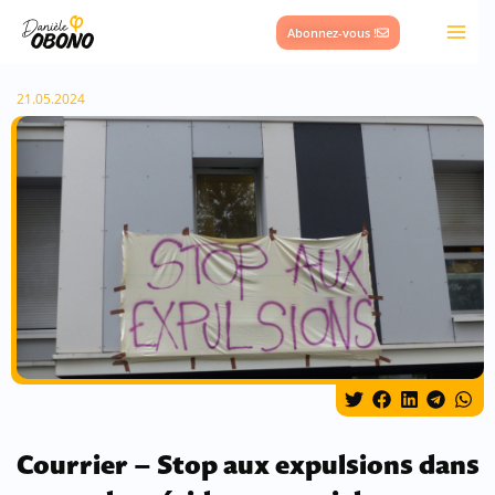
Aller
Abonnez-vous !
au
contenu
21.05.2024
Courrier – Stop aux expulsions dans