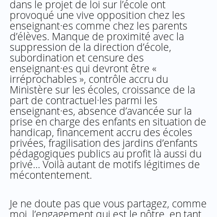
dans le projet de loi sur l’école ont
provoqué une vive opposition chez les
enseignant·es comme chez les parents
d’élèves. Manque de proximité avec la
suppression de la direction d’école,
subordination et censure des
enseignant·es qui devront être «
irréprochables », contrôle accru du
Ministère sur les écoles, croissance de la
part de contractuel·les parmi les
enseignant·es, absence d’avancée sur la
prise en charge des enfants en situation de
handicap, financement accru des écoles
privées, fragilisation des jardins d’enfants
pédagogiques publics au profit là aussi du
privé… Voilà autant de motifs légitimes de
mécontentement.
Je ne doute pas que vous partagez, comme
moi, l’engagement qui est le nôtre, en tant