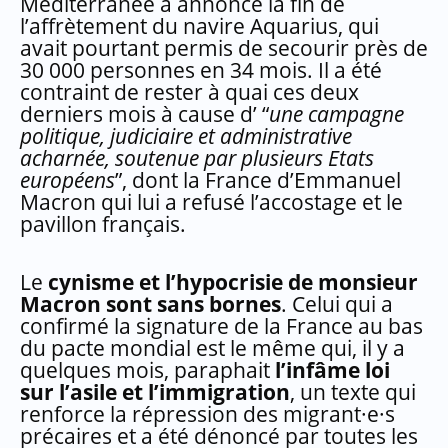
Méditerranée a annoncé la fin de
l’affrètement du navire Aquarius, qui
avait pourtant permis de secourir près de
30 000 personnes en 34 mois. Il a été
contraint de rester à quai ces deux
derniers mois à cause d’ “
une campagne
politique, judiciaire et administrative
acharnée, soutenue par plusieurs Etats
européens
”, dont la France d’Emmanuel
Macron qui lui a refusé l’accostage et le
pavillon français.
Le
cynisme et l’hypocrisie de monsieur
Macron sont sans bornes
. Celui qui a
confirmé la signature de la France au bas
du pacte mondial est le même qui, il y a
quelques mois, paraphait
l’infâme loi
sur l’asile et l’immigration
, un texte qui
renforce la répression des migrant·e·s
précaires et a été dénoncé par toutes les