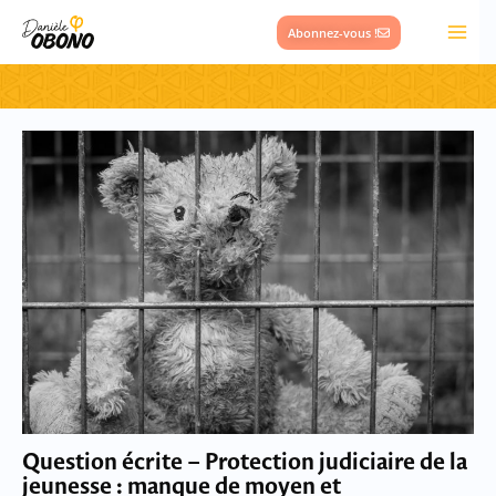
Aller
Abonnez-vous !
au
contenu
Question écrite – Protection judiciaire de la
jeunesse : manque de moyen et