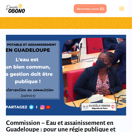
Aller
Abonnez-vous !
au
contenu
Commission – Eau et assainissement en
Guadeloupe : pour une régie publique et