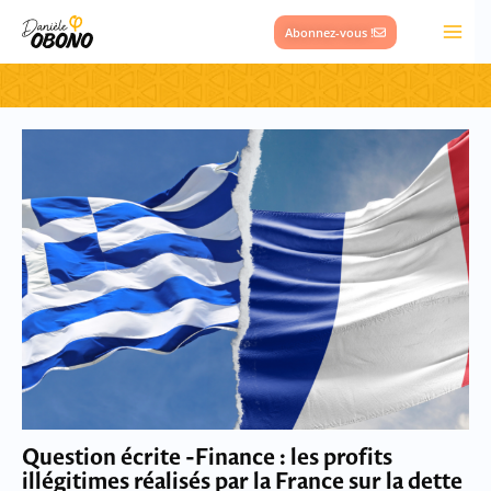
Aller
Abonnez-vous !
au
contenu
Question écrite -Finance : les profits
illégitimes réalisés par la France sur la dette