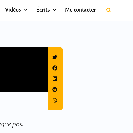
Vidéos
Écrits
Me contacter
tique post