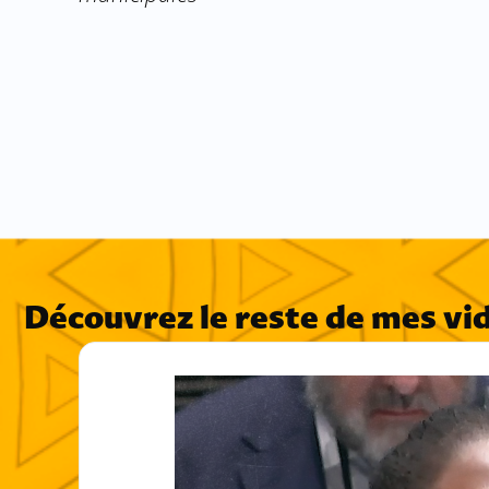
Découvrez le reste de mes vi