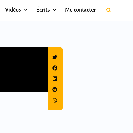
Vidéos
Écrits
Me contacter