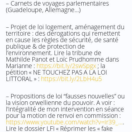
– Carnets de voyages parlementaires
(Guadeloupe, Allemagne…)
– Projet de loi logement, aménagement du
territoire : des dérogations qui remettent
en cause les règles de sécurité, de santé
publique & de protection de
l’environnement. Lire la tribune de
Mathilde Panot et Loïc Prudhomme dans
Marianne :
https://bit.ly/2swSpgx
; la
pétition « NE TOUCHEZ PAS A LA LOI
LITTORAL » :
https://bit.ly/2LbH4u5
– Propositions de loi “fausses nouvelles” ou
la vision orwellienne du pouvoir. A voir :
l’intégralité de mon intervention en séance
pour la motion de renvoi en commission :
https://www.youtube.com/watch?v=ir39_…
.
Lire le dossier LFI « Réprimer les « fake