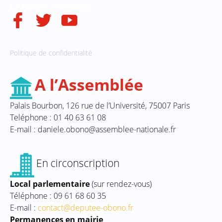
La
France
insoumise
Politique de confidentialité
A l’Assemblée
Palais Bourbon, 126 rue de l’Université, 75007 Paris
Teléphone : 01 40 63 61 08
E-mail : daniele.obono@assemblee-nationale.fr
En circonscription
Local parlementaire
(sur rendez-vous)
Téléphone : 09 61 68 60 35
E-mail :
contact@deputee-obono.fr
Permanences en mairie