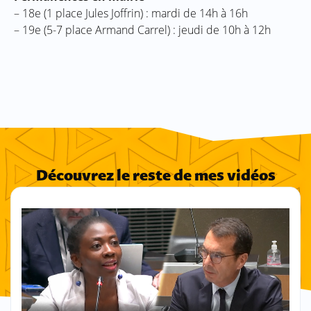
– 18e (1 place Jules Joffrin) : mardi de 14h à 16h
– 19e (5-7 place Armand Carrel) : jeudi de 10h à 12h
Découvrez le reste de mes vidéos