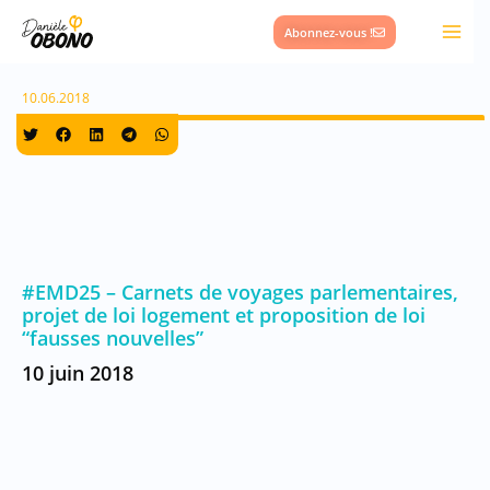
Aller
Abonnez-vous !
au
contenu
10.06.2018
#EMD25 – Carnets de voyages parlementaires,
projet de loi logement et proposition de loi
“fausses nouvelles”
10 juin 2018