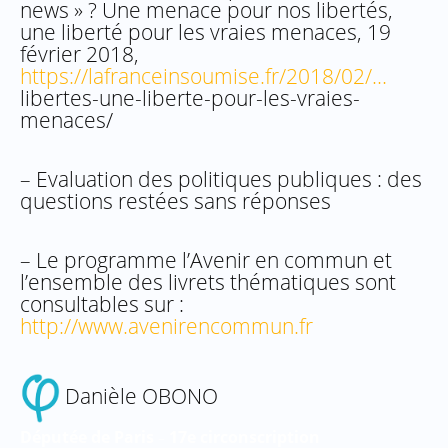
news » ? Une menace pour nos libertés,
une liberté pour les vraies menaces, 19
février 2018,
https://lafranceinsoumise.fr/2018/02/…
libertes-une-liberte-pour-les-vraies-
menaces/
– Evaluation des politiques publiques : des
questions restées sans réponses
– Le programme l’Avenir en commun et
l’ensemble des livrets thématiques sont
consultables sur :
http://www.avenirencommun.fr
Danièle OBONO
Députée de Paris
17e circonscription
–