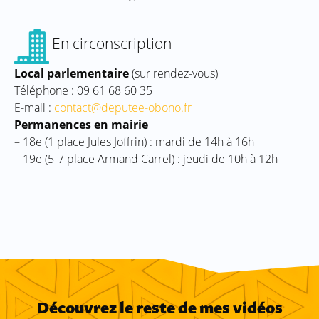
En circonscription
Local parlementaire
(sur rendez-vous)
Téléphone : 09 61 68 60 35
E-mail :
contact@deputee-obono.fr
Permanences en mairie
– 18e (1 place Jules Joffrin) : mardi de 14h à 16h
– 19e (5-7 place Armand Carrel) : jeudi de 10h à 12h
Découvrez le reste de mes vidéos