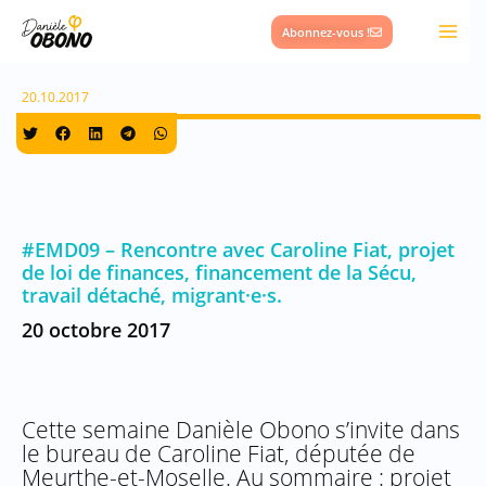
Aller
Abonnez-vous !
au
contenu
20.10.2017
#EMD09 – Rencontre avec Caroline Fiat, projet
de loi de finances, financement de la Sécu,
travail détaché, migrant·e·s.
20 octobre 2017
Cette semaine Danièle Obono s’invite dans
le bureau de Caroline Fiat, députée de
Meurthe-et-Moselle. Au sommaire : projet