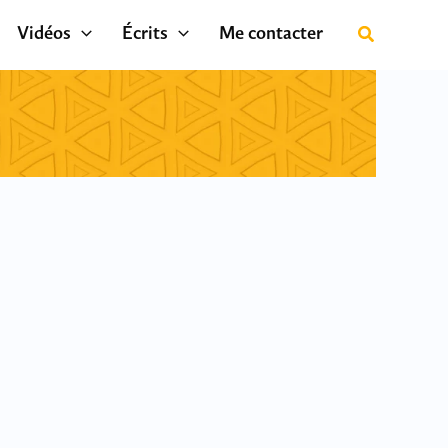
Vidéos
Écrits
Me contacter