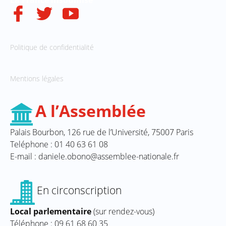
La
France
insoumise
Politique de confidentialité
Mentions légales
A l’Assemblée
Palais Bourbon, 126 rue de l’Université, 75007 Paris
Teléphone : 01 40 63 61 08
E-mail : daniele.obono@assemblee-nationale.fr
En circonscription
Local parlementaire
(sur rendez-vous)
Téléphone : 09 61 68 60 35