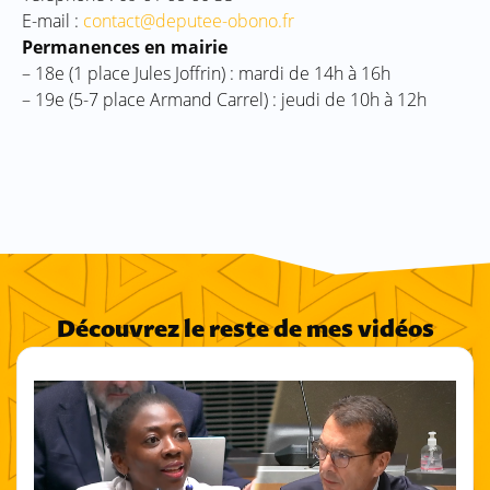
E-mail :
contact@deputee-obono.fr
Permanences en mairie
– 18e (1 place Jules Joffrin) : mardi de 14h à 16h
– 19e (5-7 place Armand Carrel) : jeudi de 10h à 12h
Découvrez le reste de mes vidéos