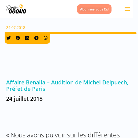
Aller
Abonnez-vous !
au
contenu
24.07.2018
A
ffaire Benalla – Audition de Michel Delpuech,
Préfet de Paris
24 juillet 2018
« Nous avons pu voir sur les différentes